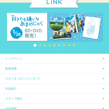
LINK
トップページ
新着情報
スタジオコロリドについて
作品紹介
スタッフ紹介
会社情報