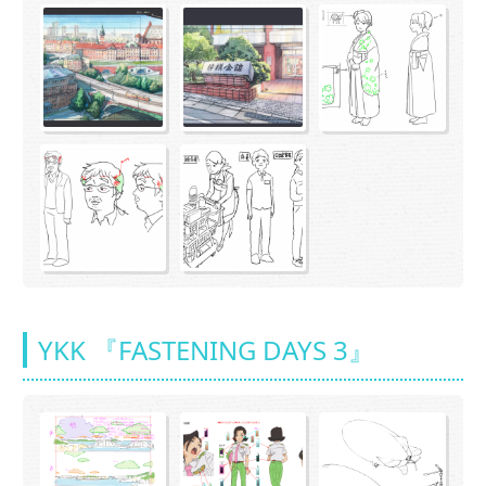
YKK 『FASTENING DAYS 3』