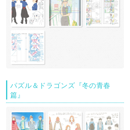
パズル＆ドラゴンズ『冬の青春
篇』