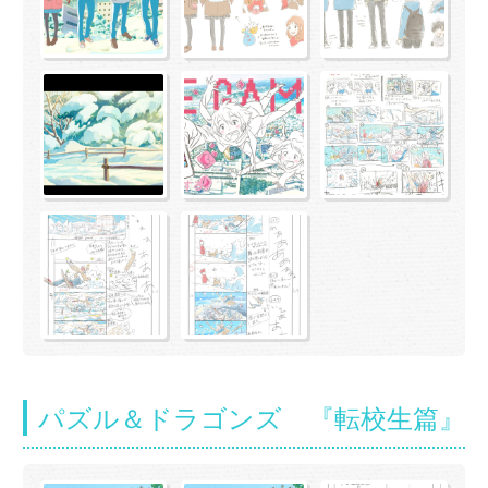
パズル＆ドラゴンズ 『転校生篇』