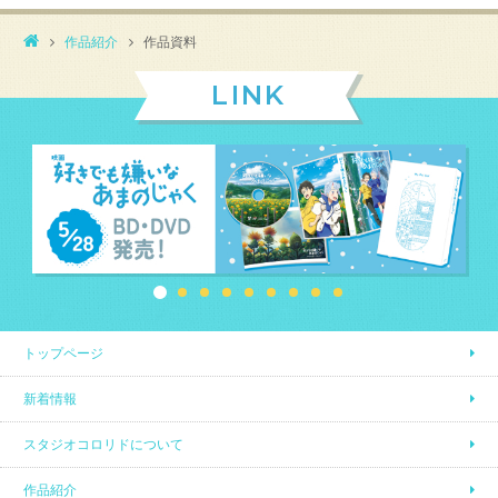
作品紹介
作品資料
LINK
トップページ
新着情報
スタジオコロリドについて
作品紹介