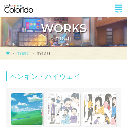
WORKS
作品資料
作品紹介
作品資料
ペンギン・ハイウェイ