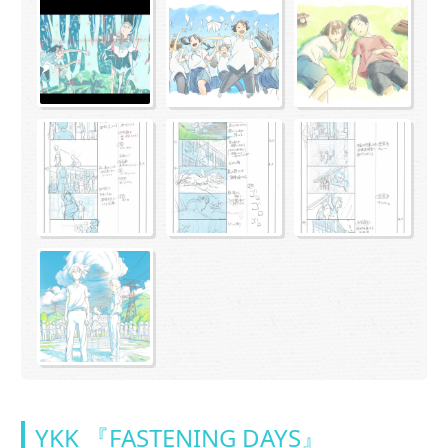
YKK 『FASTENING DAYS』