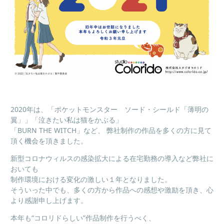
2020年は、「ポケットモンスター ソード・シールド「薄明の
翼」」「泣きたい私は猫をかぶる」
「BURN THE WITCH」など、 弊社制作の作品を多くの方に見て
頂く機会を頂きました。
新型コロナウィルスの感染拡大による在宅勤務の導入など弊社に
おいても
制作環境における変化の激しい１年となりました。
そういった中でも、多くの方から作品への感想や激励を頂き、心
より感謝申し上げます。
本年も“コロリドらしい”作品制作を行うべく、