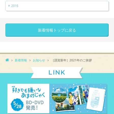
2016
新着情報トップに戻る
新着情報
お知らせ
［謹賀新年］2021年のご挨拶
LINK