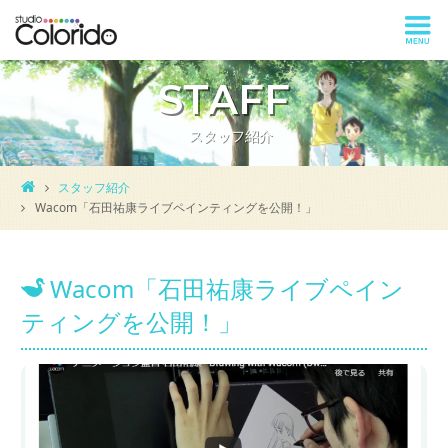
STAFF
スタッフ紹介
スタッフ紹介
Wacom「石田祐康ライブペインティングを公開！」
Wacom「石田祐康ライブペイン
ティングを公開！」