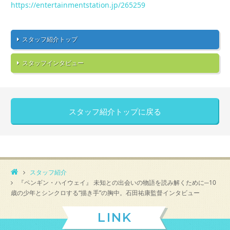
https://entertainmentstation.jp/265259
スタッフ紹介トップ
スタッフインタビュー
スタッフ紹介トップに戻る
スタッフ紹介
『ペンギン・ハイウェイ』 未知との出会いの物語を読み解くために─10
歳の少年とシンクロする“描き手”の胸中。石田祐康監督インタビュー
LINK