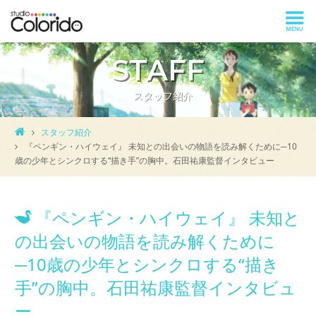
STAFF
スタッフ紹介
スタッフ紹介
『ペンギン・ハイウェイ』 未知との出会いの物語を読み解くために─10
歳の少年とシンクロする“描き手”の胸中。石田祐康監督インタビュー
『ペンギン・ハイウェイ』 未知と
の出会いの物語を読み解くために
─10歳の少年とシンクロする“描き
手”の胸中。石田祐康監督インタビュ
ー