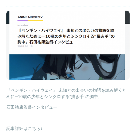
『ペンギン・ハイウェイ』 未知との出会いの物語を読み解くた
めに─10歳の少年とシンクロする“描き手”の胸中。
石田祐康監督インタビュー
記事詳細はこちら↓