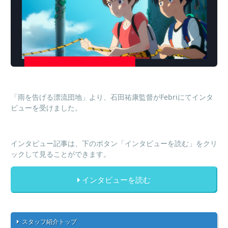
「雨を告げる漂流団地」より、石田祐康監督がFebriにてインタ
ビューを受けました。
インタビュー記事は、下のボタン「インタビューを読む」をクリ
ックして見ることができます。
インタビューを読む
スタッフ紹介トップ