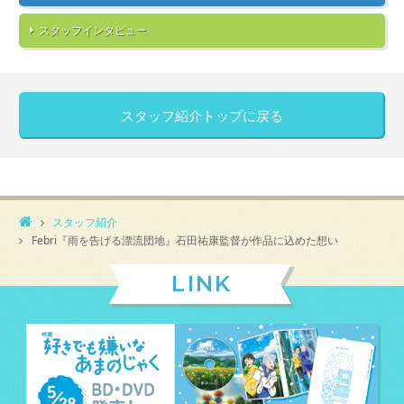
スタッフインタビュー
スタッフ紹介トップに戻る
スタッフ紹介
Febri『雨を告げる漂流団地』石田祐康監督が作品に込めた想い
LINK