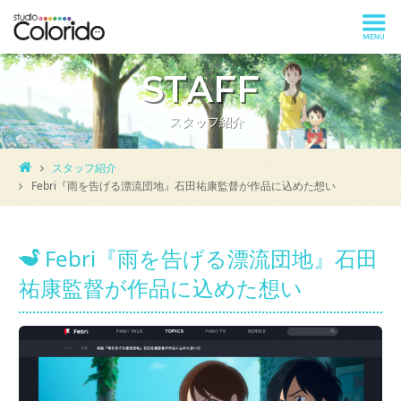
STAFF
スタッフ紹介
スタッフ紹介
Febri『雨を告げる漂流団地』石田祐康監督が作品に込めた想い
Febri『雨を告げる漂流団地』石田
祐康監督が作品に込めた想い