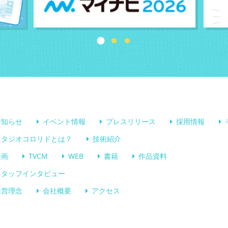
お知らせ
イベント情報
プレスリリース
採用情報
スタジオコロリドとは？
技術紹介
映画
TVCM
WEB
書籍
作品資料
スタッフインタビュー
経営理念
会社概要
アクセス