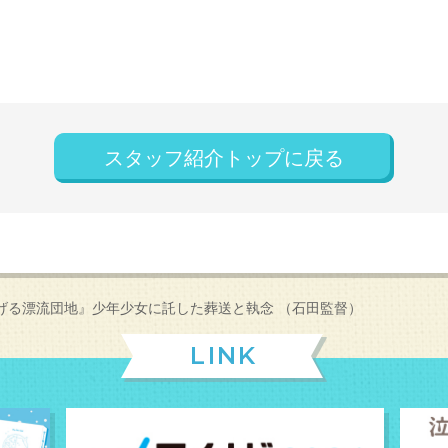
スタッフ紹介トップに戻る
げる漂流団地』少年少女に託した葬送と執念 （石田監督）
LINK