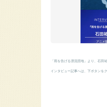
「雨を告げる漂流団地」より、石田祐康
インタビュー記事へは、下ボタンを