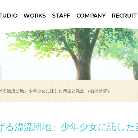
TUDIO
WORKS
STAFF
COMPANY
RECRUIT
げる漂流団地』少年少女に託した葬送と執念 （石田監督）
げる漂流団地』少年少女に託した