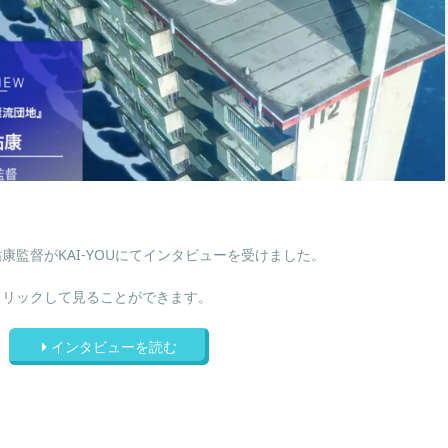
監督がKAI-YOUにてインタビューを受けました。
クリックして見ることができます。
インタビューを読む