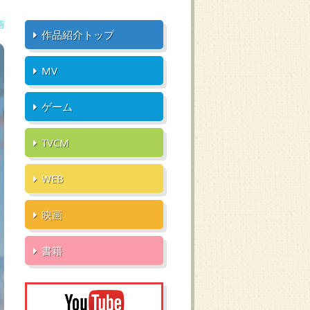
画
作品紹介トップ
MV
ゲーム
TVCM
WEB
映画
書籍