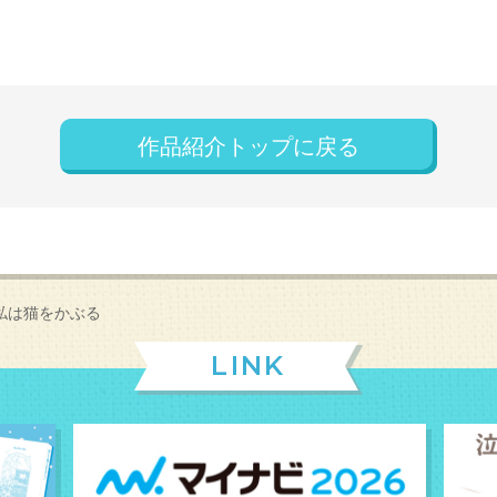
作品紹介トップに戻る
私は猫をかぶる
LINK