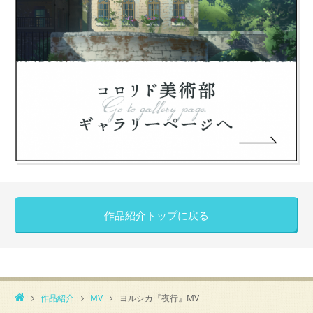
作品紹介トップに戻る
作品紹介
MV
ヨルシカ『夜行』MV