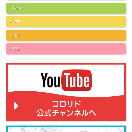
TVCM
WEB
映画
書籍