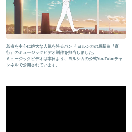
若者を中心に絶大な人気を誇るバンド
ヨルシカの最新曲『夜
行』のミュージックビデオ制作を担当しました。
ミュージックビデオは本日より、ヨルシカの公式
YouTube
チャ
ンネルで公開されています。