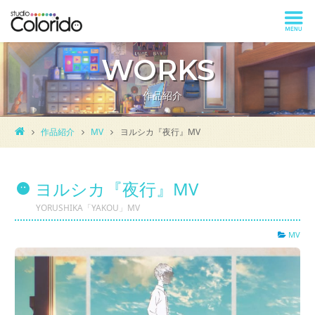
WORKS
作品紹介
作品紹介
MV
ヨルシカ『夜行』MV
ヨルシカ『夜行』MV
YORUSHIKA「YAKOU」MV
MV