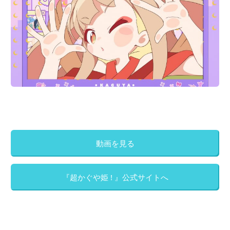
動画を見る
『超かぐや姫 ! 』公式サイトへ