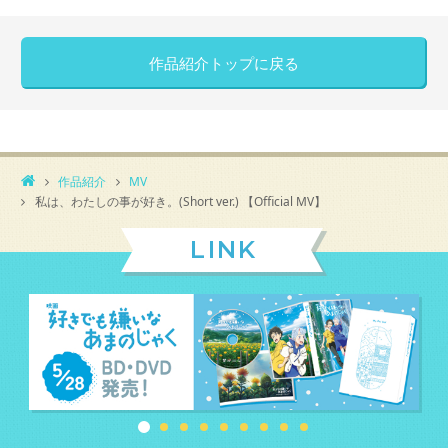
作品紹介トップに戻る
作品紹介
MV
私は、わたしの事が好き。(Short ver.) 【Official MV】
LINK