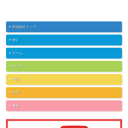
作品紹介トップ
MV
ゲーム
TVCM
WEB
映画
書籍