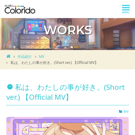
WORKS
作品紹介
作品紹介
MV
私は、わたしの事が好き。(Short ver.) 【Official MV】
私は、わたしの事が好き。(Short
ver.) 【Official MV】
MV