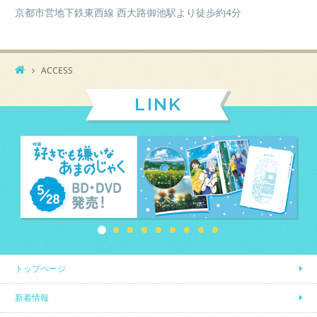
京都市営地下鉄東西線 西大路御池駅より徒歩約4分
ACCESS
LINK
トップページ
新着情報