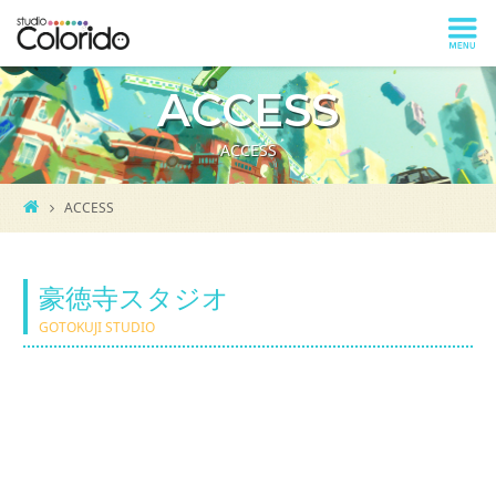
ACCESS
ACCESS
ACCESS
豪徳寺スタジオ
GOTOKUJI STUDIO