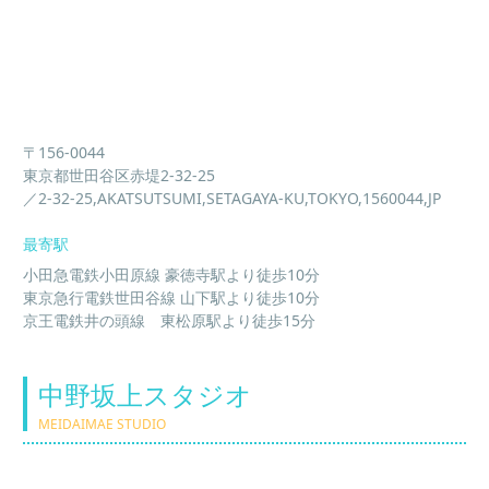
〒156-0044
東京都世田谷区赤堤2-32-25
／2-32-25,AKATSUTSUMI,SETAGAYA-KU,TOKYO,1560044,JP
最寄駅
小田急電鉄小田原線 豪徳寺駅より徒歩10分
東京急行電鉄世田谷線 山下駅より徒歩10分
京王電鉄井の頭線 東松原駅より徒歩15分
中野坂上スタジオ
MEIDAIMAE STUDIO