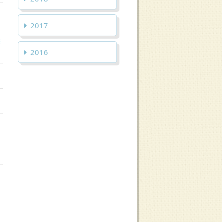
2017
柴
2016