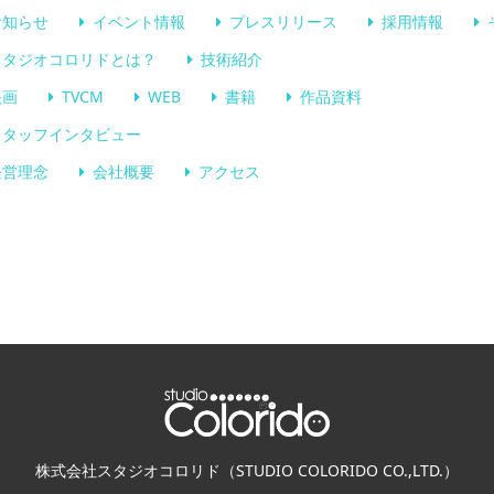
お知らせ
イベント情報
プレスリリース
採用情報
スタジオコロリドとは？
技術紹介
映画
TVCM
WEB
書籍
作品資料
スタッフインタビュー
経営理念
会社概要
アクセス
株式会社スタジオコロリド（STUDIO COLORIDO CO.,LTD.）