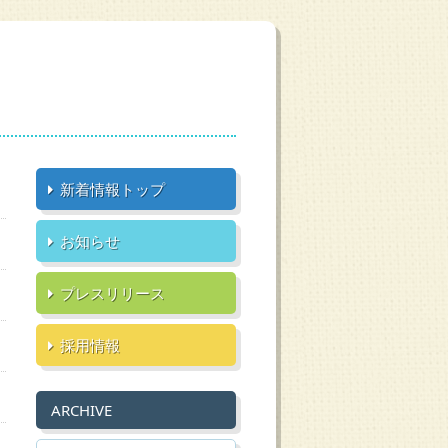
新着情報トップ
お知らせ
プレスリリース
採用情報
ARCHIVE