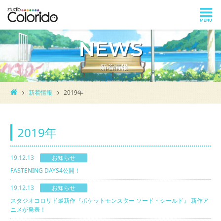
NEWS
新着情報
新着情報
2019年
2019年
19.12.13
お知らせ
FASTENING DAYS4公開！
19.12.13
お知らせ
スタジオコロリド最新作『ポケットモンスター ソード・シールド』 新作ア
ニメが発表！