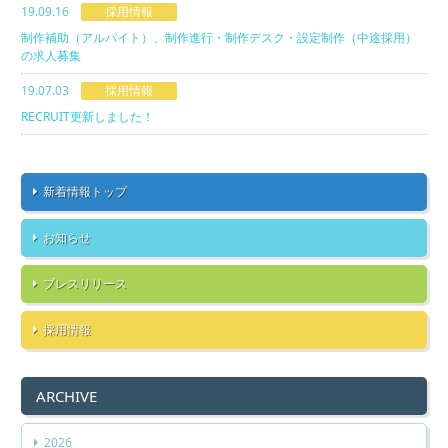
19.09.16
採用情報
制作補助（アルバイト）、制作進⾏・制作デスク・設定制作（中途採⽤）
の求人募集
19.07.03
採用情報
RECRUIT更新しました！
新着情報トップ
お知らせ
プレスリリース
採用情報
ARCHIVE
2026