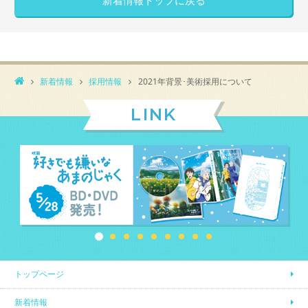
新着情報トップに戻る
新着情報
採用情報
2021年背景･美術採用について
LINK
トップページ
新着情報