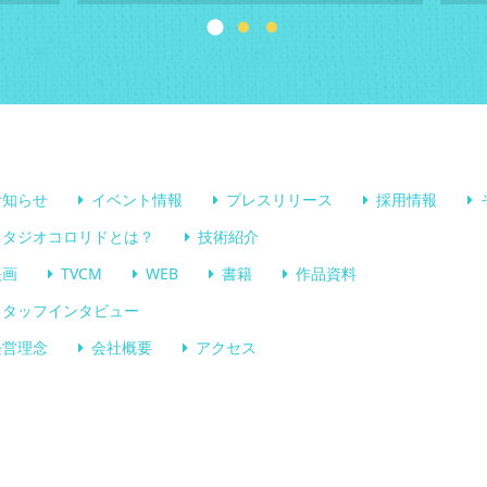
お知らせ
イベント情報
プレスリリース
採用情報
スタジオコロリドとは？
技術紹介
映画
TVCM
WEB
書籍
作品資料
スタッフインタビュー
経営理念
会社概要
アクセス