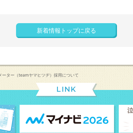
新着情報トップに戻る
メーター（teamヤマヒツヂ）採用について
LINK