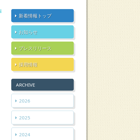
報
新着情報トップ
お知らせ
プレスリリース
採用情報
ARCHIVE
2026
2025
2024