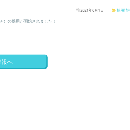
2021年6月1日
採用情
ヒツヂ）の採用が開始されました！
情報へ